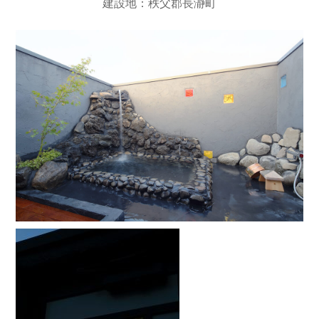
建設地：秩父郡長瀞町