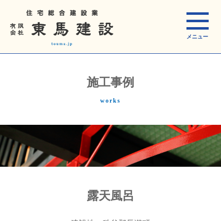
メニュー
施工事例
works
露天風呂